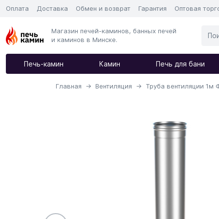
Оплата
Доставка
Обмен и возврат
Гарантия
Оптовая торг
Магазин печей-каминов, банных печей
и каминов в Минске.
Печь-камин
Камин
Печь для бани
Главная
Вентиляция
Труба вентиляции 1м