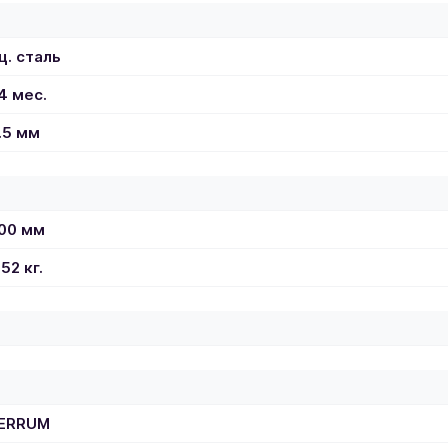
ц. сталь
4 мес.
.5 мм
00 мм
.52 кг.
ERRUM