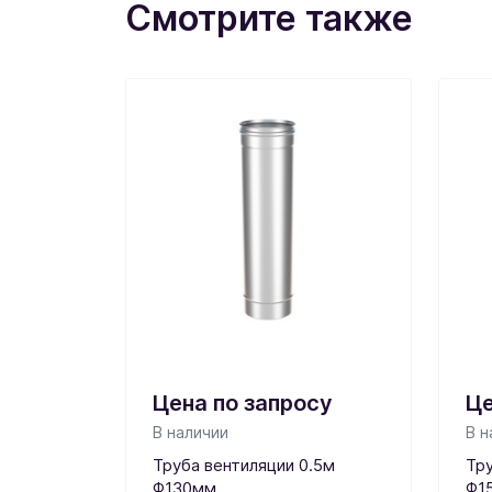
Смотрите также
Цена по запросу
Це
В наличии
В н
Труба вентиляции 0.5м
Тру
Ф130мм
Ф1