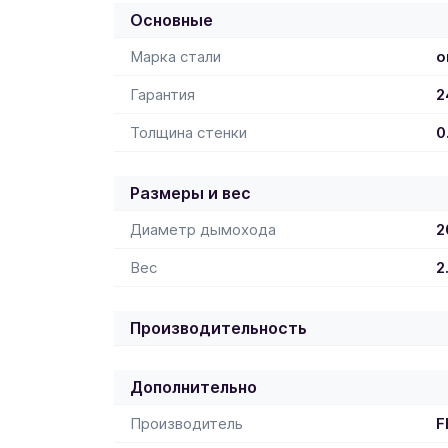
Основные
Марка стали
о
Гарантия
2
Толщина стенки
0
Размеры и вес
Диаметр дымохода
2
Вес
2
Производительность
Дополнительно
Производитель
F