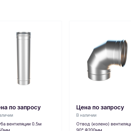
на по запросу
Цена по запросу
аличии
В наличии
ба вентиляции 0.5м
Отвод (колено) вентиляц
50мм
90° Ф200мм