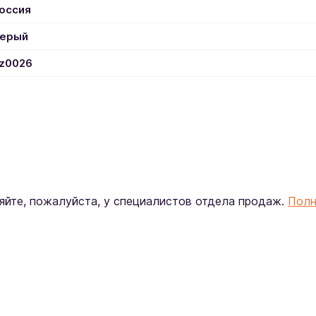
оссия
ерый
z0026
яйте, пожалуйста, у специалистов отдела продаж.
Пол