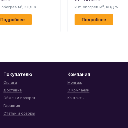
, обогрев м³, КПД %
кВт, обогрев м³, КПД %
Подробнее
Подробнее
Покупателю
Компания
Оплата
Монтаж
Доставка
О Компании
Обмен и возврат
Контакты
Гарантия
Статьи и обзоры