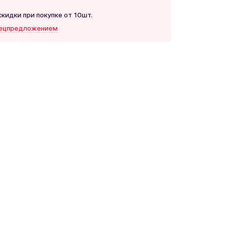
идки при покупке от 10шт.
пецпредложением