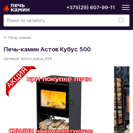
+375(29) 607-99-11
← Печь-камин
Печь-камин Астов Кубус 500
Артикул: astov_kubus_500