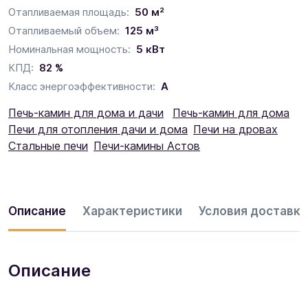
Отапливаемая площадь:
50 м²
Отапливаемый объем:
125 м³
Номинальная мощность:
5 кВт
КПД:
82 %
Класс энергоэффективности:
А
Печь-камин для дома и дачи
Печь-камин для дома
Печи для отопления дачи и дома
Печи на дровах
Стальные печи
Печи-камины Астов
Описание
Характеристики
Условия доставки
Описание