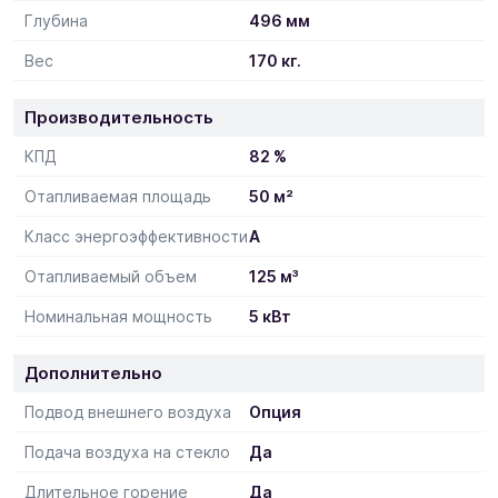
Глубина
496 мм
Вес
170 кг.
Производительность
КПД
82 %
Отапливаемая площадь
50 м²
Класс энергоэффективности
А
Отапливаемый объем
125 м³
Номинальная мощность
5 кВт
Дополнительно
Подвод внешнего воздуха
Опция
Подача воздуха на стекло
Да
Длительное горение
Да