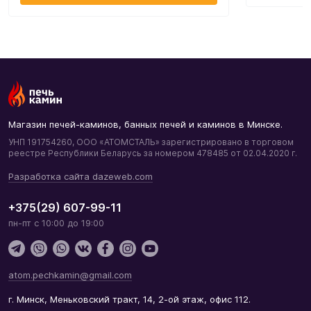
Магазин печей-каминов, банных печей и каминов в Минске.
УНП 191754260, ООО «АТОМСТАЛЬ» зарегистрировано в торговом
реестре Республики Беларусь за номером 478485 от 02.04.2020 г.
Разработка сайта dazeweb.com
+375(29) 607-99-11
пн-пт с 10:00 до 19:00
atom.pechkamin@gmail.com
г. Минск, Меньковский тракт, 14, 2-ой этаж, офис 112.