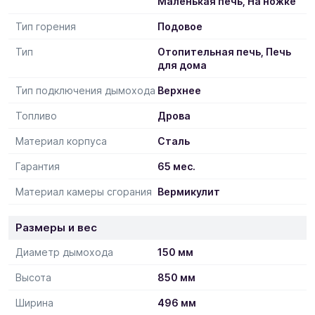
Маленькая печь, На ножке
Тип горения
Подовое
Тип
Отопительная печь, Печь
для дома
Тип подключения дымохода
Верхнее
Топливо
Дрова
Материал корпуса
Сталь
Гарантия
65 мес.
Материал камеры сгорания
Вермикулит
Размеры и вес
Диаметр дымохода
150 мм
Высота
850 мм
Ширина
496 мм